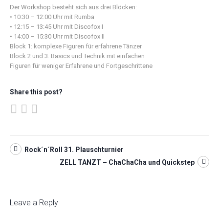
Der Workshop besteht sich aus drei Blöcken:
• 10:30 – 12:00 Uhr mit Rumba
• 12:15 – 13:45 Uhr mit Discofox I
• 14:00 – 15:30 Uhr mit Discofox II
Block 1: komplexe Figuren für erfahrene Tänzer
Block 2 und 3: Basics und Technik mit einfachen
Figuren für weniger Erfahrene und Fortgeschrittene
Share this post?
Rock´n´Roll 31. Plauschturnier
ZELL TANZT – ChaChaCha und Quickstep
Leave a Reply