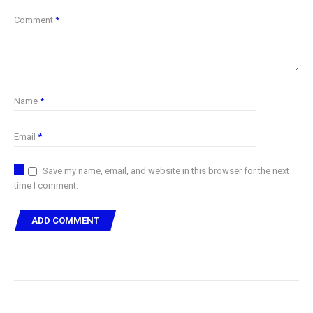
Comment
*
Name
*
Email
*
Save my name, email, and website in this browser for the next
time I comment.