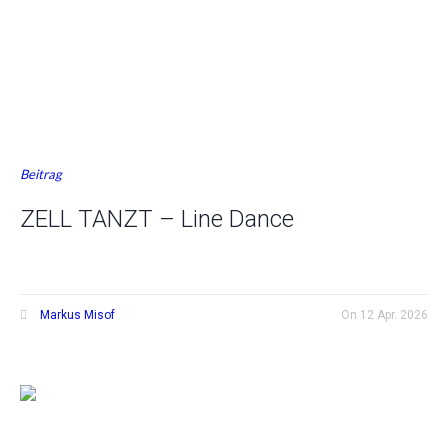
Beitrag
ZELL TANZT – Line Dance
Markus Misof
On
12 Apr. 2026