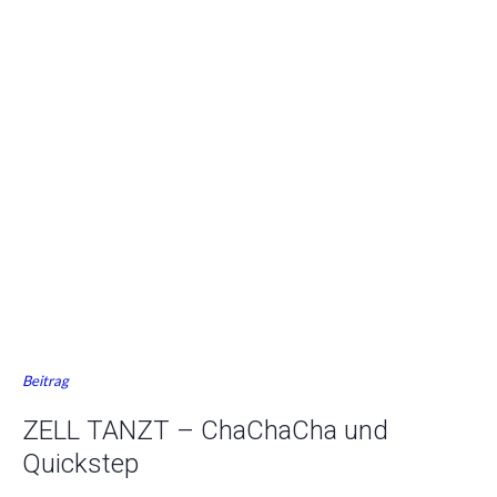
Beitrag
ZELL TANZT – ChaChaCha und
Quickstep