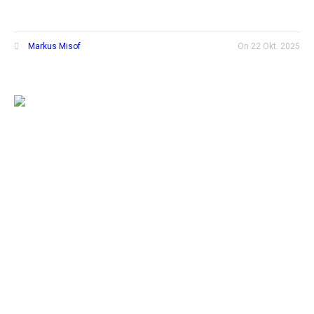
Markus Misof
On
22 Okt. 2025