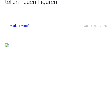
tollen neuen Figuren
Markus Misof
On
23 Dez. 2025