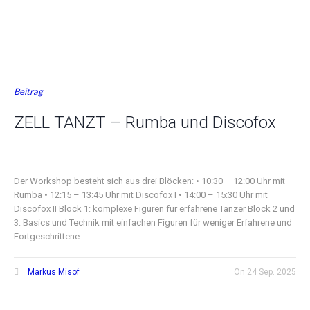
Beitrag
ZELL TANZT – Rumba und Discofox
Der Workshop besteht sich aus drei Blöcken: • 10:30 – 12:00 Uhr mit
Rumba • 12:15 – 13:45 Uhr mit Discofox I • 14:00 – 15:30 Uhr mit
Discofox II Block 1: komplexe Figuren für erfahrene Tänzer Block 2 und
3: Basics und Technik mit einfachen Figuren für weniger Erfahrene und
Fortgeschrittene
Markus Misof
On
24 Sep. 2025