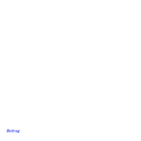
Beitrag