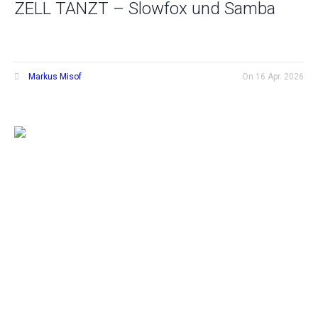
ZELL TANZT – Slowfox und Samba
Markus Misof
On
16 Apr. 2026