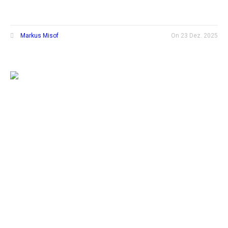
Markus Misof
On
23 Dez. 2025