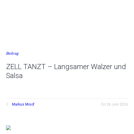
Beitrag
ZELL TANZT – Langsamer Walzer und
Salsa
Markus Misof
On
26 Juni 2026