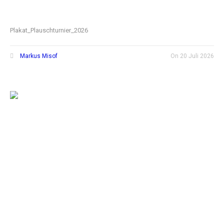
Plakat_Plauschturnier_2026
Markus Misof
On
20 Juli 2026