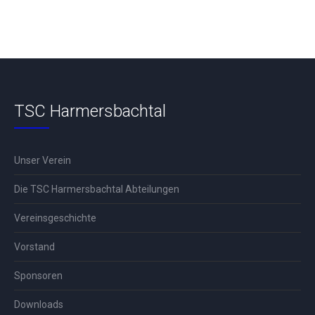
TSC Harmersbachtal
Unser Verein
Die TSC Harmersbachtal Abteilungen
Vereinsgeschichte
Vorstand
Sponsoren
Downloads