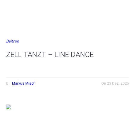
Beitrag
ZELL TANZT – LINE DANCE
Markus Misof
On
23 Dez. 2025