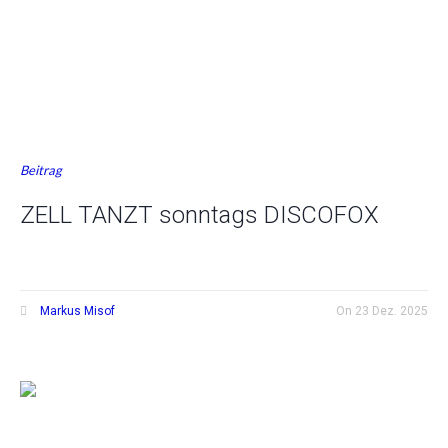
Beitrag
ZELL TANZT sonntags DISCOFOX
Markus Misof
On
23 Dez. 2025