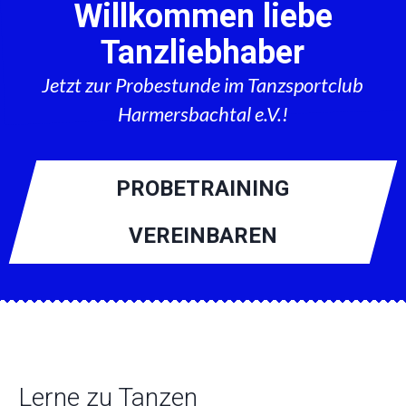
Willkommen liebe
Tanzliebhaber
Jetzt zur Probestunde im Tanzsportclub
Harmersbachtal e.V.!
PROBETRAINING
VEREINBAREN
Lerne zu Tanzen