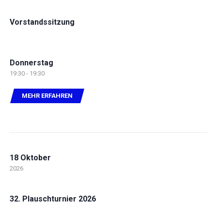
Vorstandssitzung
Donnerstag
19:30 - 19:30
MEHR ERFAHREN
18 Oktober
2026
32. Plauschturnier 2026