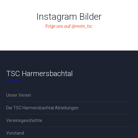
Instagram Bilder
Folge uns auf @mein_tsc
TSC Harmersbachtal
Unser Verein
Die TSC Harmersbachtal Abteilungen
Vereinsgeschichte
Vorstand