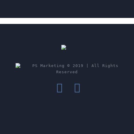
PS Marketing © 2019 | All Rights
Reserved