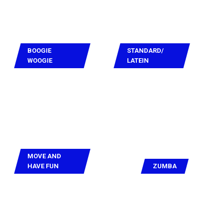
BOOGIE
STANDARD/
WOOGIE
LATEIN
MOVE AND
HAVE FUN
ZUMBA