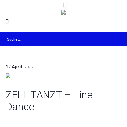
12 April
2026
ZELL TANZT – Line
Dance