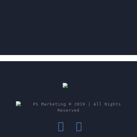
PS Marketing © 2019 | All Rights
Reserved