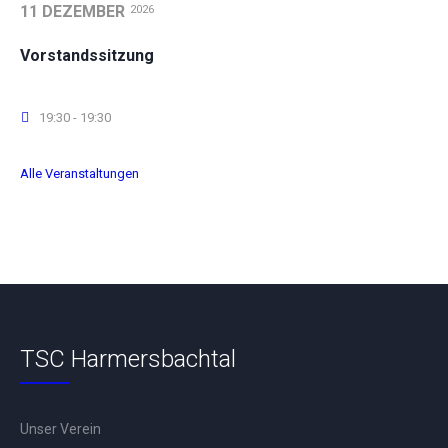
11 DEZEMBER
2026
Vorstandssitzung
19:30 - 19:30
Alle Veranstaltungen
TSC Harmersbachtal
Unser Verein