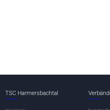
TSC Harmersbachtal
Verbänd