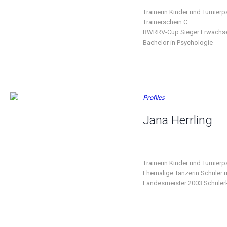
Trainerin Kinder und Turnierp
Trainerschein C
BWRRV-Cup Sieger Erwachs
Bachelor in Psychologie
Profiles
Jana Herrling
Trainerin Kinder und Turnierp
Ehemalige Tänzerin Schüler 
Landesmeister 2003 Schüler