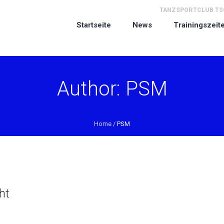
TANZSPORTCLUB TSC
Startseite
News
Trainingszeit
Author:
PSM
Home
/
PSM
ht