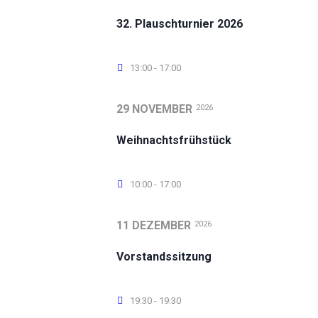
32. Plauschturnier 2026
13:00 - 17:00
29 NOVEMBER
2026
Weihnachtsfrühstück
10:00 - 17:00
11 DEZEMBER
2026
Vorstandssitzung
19:30 - 19:30