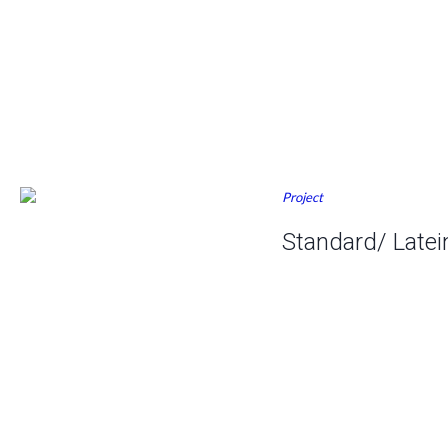
Project
Standard/ Latei