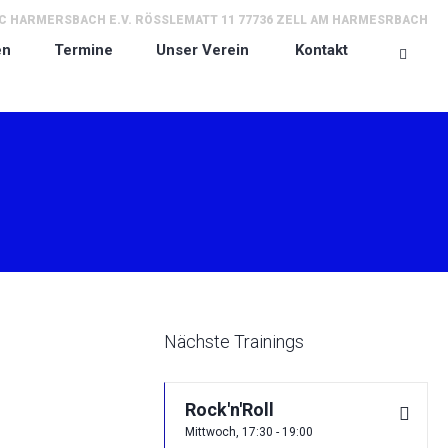
 HARMERSBACH E.V. RÖSSLEMATT 11 77736 ZELL AM HARMESRBACH
en
Termine
Unser Verein
Kontakt
Nächste Trainings
Rock'n'Roll
Mittwoch, 17:30 - 19:00