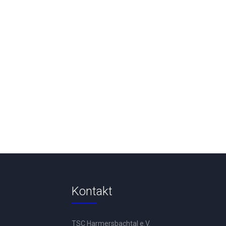
Kontakt
TSC Harmersbachtal e.V.