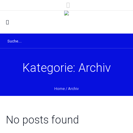
Kategorie:
Archiv
Home
/
Archiv
No posts found