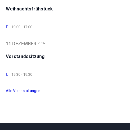
Weihnachtsfrühstück
10:00 - 17:00
11 DEZEMBER
2026
Vorstandssitzung
19:30 - 19:30
Alle Veranstaltungen